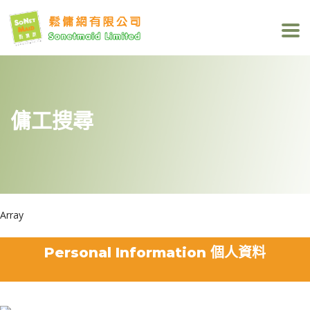
傭工搜尋
Array
Personal Information 個人資料