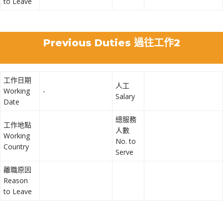
to Leave
Previous Duties 過往工作2
工作日期
人工
Working
-
Salary
Date
總服務
工作地點
人數
Working
No. to
Country
Serve
離職原因
Reason
to Leave