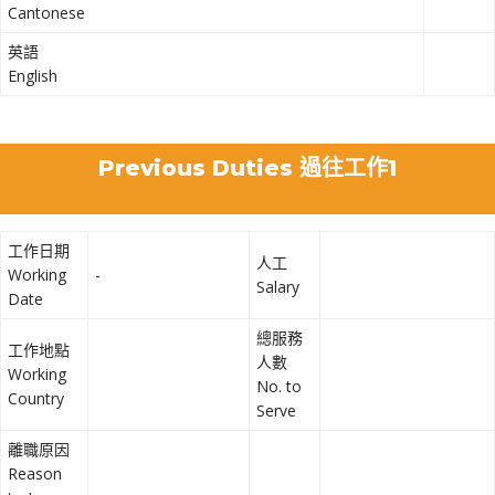
Cantonese
英語
English
Previous Duties 過往工作1
工作日期
人工
Working
-
Salary
Date
總服務
工作地點
人數
Working
No. to
Country
Serve
離職原因
Reason