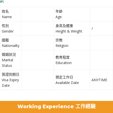
姓名
年齡
Name
Age
性別
身高及體重
/
Gender
Height & Weight
國籍
宗教
Nationailty
Religion
婚姻狀況
教育程度
Marital
Education
Status
簽證到期日
預定工作日
Visa Expiry
ANYTIME
Available Date
Date
Working Experience 工作經驗