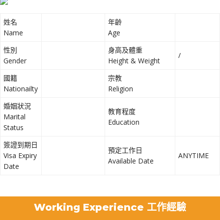
姓名
年齡
Name
Age
性別
身高及體重
/
Gender
Height & Weight
國籍
宗教
Nationailty
Religion
婚姻狀況
教育程度
Marital
Education
Status
簽證到期日
預定工作日
Visa Expiry
ANYTIME
Available Date
Date
Working Experience 工作經驗