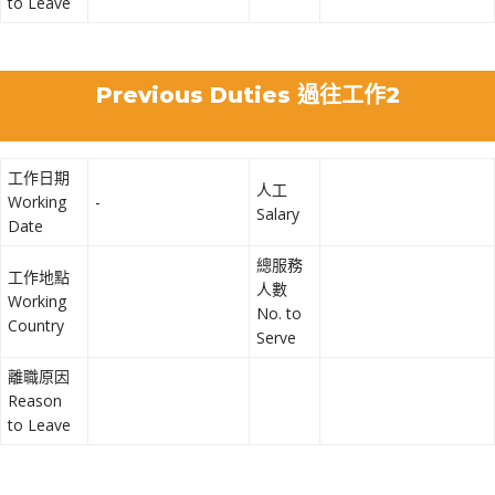
to Leave
Previous Duties 過往工作2
工作日期
人工
Working
-
Salary
Date
總服務
工作地點
人數
Working
No. to
Country
Serve
離職原因
Reason
to Leave