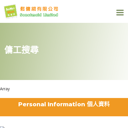
傭工搜尋
Array
Personal Information 個人資料